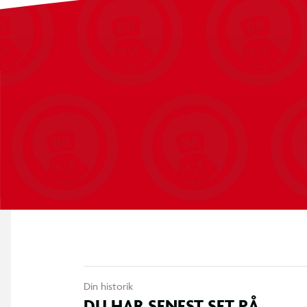
Din historik
DU HAR SENEST SET PÅ