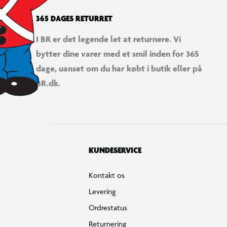
365 DAGES RETURRET
I BR er det legende let at returnere. Vi
bytter dine varer med et smil inden for 365
dage, uanset om du har købt i butik eller på
BR.dk.
KUNDESERVICE
Kontakt os
Levering
Ordrestatus
Returnering