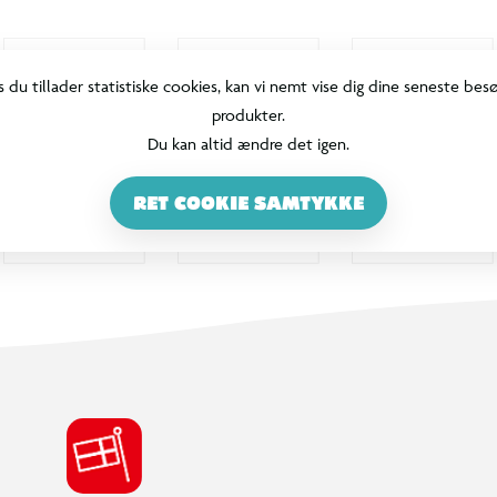
s du tillader statistiske cookies, kan vi nemt vise dig dine seneste bes
produkter.
Du kan altid ændre det igen.
RET COOKIE SAMTYKKE