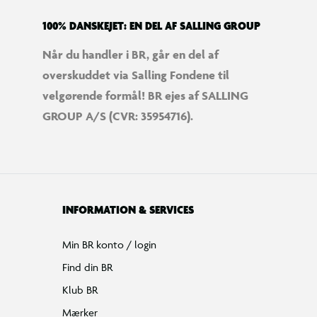
100% DANSKEJET: EN DEL AF SALLING GROUP
Når du handler i BR, går en del af
overskuddet via Salling Fondene til
velgørende formål! BR ejes af SALLING
GROUP A/S (CVR: 35954716).
INFORMATION & SERVICES
Min BR konto / login
Find din BR
Klub BR
Mærker