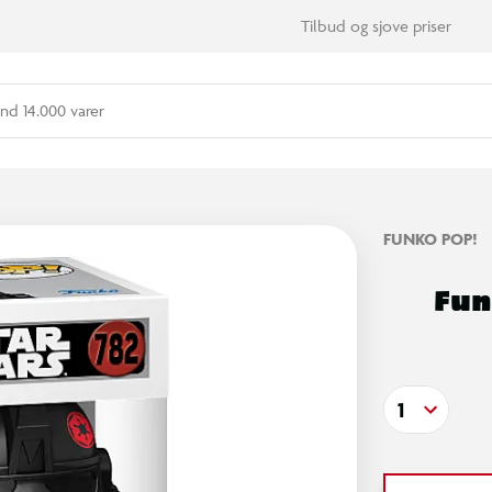
Tilbud og sjove priser
nd 14.000 varer
FUNKO POP!
Fun
1