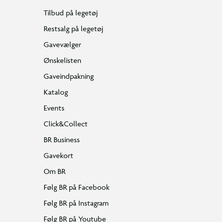
Tilbud på legetøj
Restsalg på legetøj
Gavevælger
Ønskelisten
Gaveindpakning
Katalog
Events
Click&Collect
BR Business
Gavekort
Om BR
Følg BR på Facebook
Følg BR på Instagram
Følg BR på Youtube