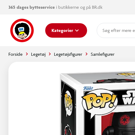
365 dages bytteservice
i butikkerne og på BR.dk
mere e
Kategorier
Forside
Legetøj
Legetøjsfigurer
Samlefigurer