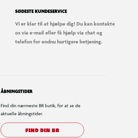
SØDESTE KUNDESERVICE
Vi er klar til at hjælpe dig! Du kan kontakte
os via e-mail eller få hjælp via chat og
telefon for endnu hurtigere betjening.
ÅBNINGSTIDER
Find din nærmeste BR butik, for at se de
aktuelle åbningstider.
FIND DIN BR