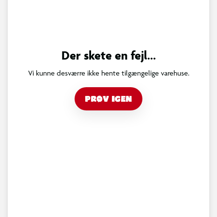
Der skete en fejl...
Vi kunne desværre ikke hente tilgængelige varehuse.
PRØV IGEN