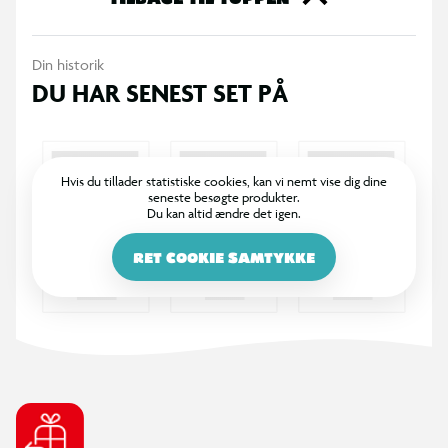
holder af. Køb dine Funko samlefigurer i dag og bliv en del af
den store samlerfamilie.
Din historik
DU HAR SENEST SET PÅ
Hvis du tillader statistiske cookies, kan vi nemt vise dig dine
seneste besøgte produkter.
Du kan altid ændre det igen.
RET COOKIE SAMTYKKE