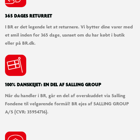
365 DAGES RETURRET
I BR er det legende let at returnere. Vi bytter dine varer med
et smil inden for 365 dage, uanset om du har købt i butik
eller på BR.dk.
100% DANSKEJET: EN DEL AF SALLING GROUP
Når du handler i BR, går en del af overskuddet via Salling
Fondene til velgørende formål! BR ejes af SALLING GROUP
A/S (CVR: 35954716).