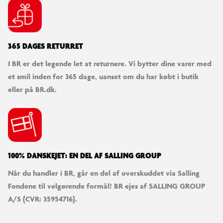
365 DAGES RETURRET
I BR er det legende let at returnere. Vi bytter dine varer med
et smil inden for 365 dage, uanset om du har købt i butik
eller på BR.dk.
100% DANSKEJET: EN DEL AF SALLING GROUP
Når du handler i BR, går en del af overskuddet via Salling
Fondene til velgørende formål! BR ejes af SALLING GROUP
A/S (CVR: 35954716).