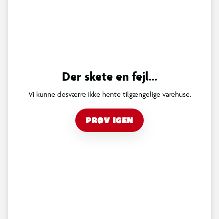
Der skete en fejl...
Vi kunne desværre ikke hente tilgængelige varehuse.
PRØV IGEN