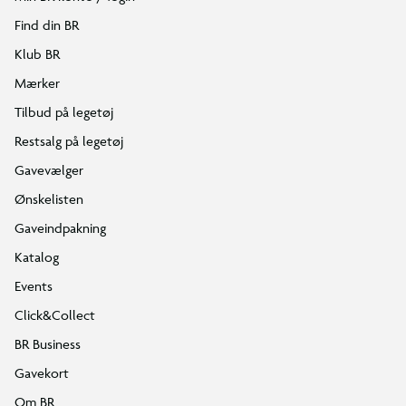
Find din BR
Klub BR
Mærker
Tilbud på legetøj
Restsalg på legetøj
Gavevælger
Ønskelisten
Gaveindpakning
Katalog
Events
Click&Collect
BR Business
Gavekort
Om BR