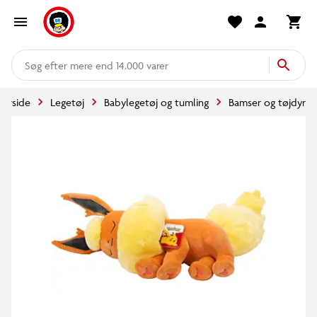
mere end 14.000 varer
Forside
Legetøj
Babylegetøj og tumling
Bamser og tøjdyr