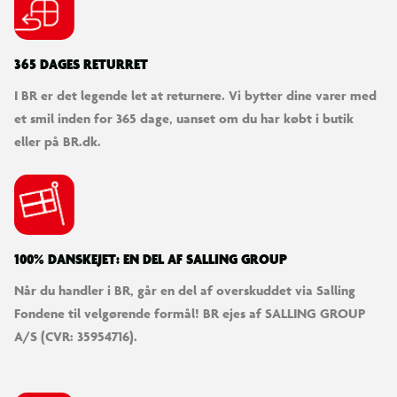
365 DAGES RETURRET
I BR er det legende let at returnere. Vi bytter dine varer med
et smil inden for 365 dage, uanset om du har købt i butik
eller på BR.dk.
100% DANSKEJET: EN DEL AF SALLING GROUP
Når du handler i BR, går en del af overskuddet via Salling
Fondene til velgørende formål! BR ejes af SALLING GROUP
A/S (CVR: 35954716).