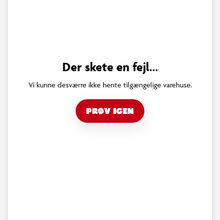
Der skete en fejl...
Vi kunne desværre ikke hente tilgængelige varehuse.
PRØV IGEN