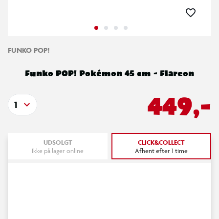
FUNKO POP!
Funko POP! Pokémon 45 cm - Flareon
449,-
1
UDSOLGT
CLICK&COLLECT
Ikke på lager online
Afhent efter 1 time