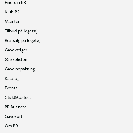
Find din BR
Klub BR
Mærker
Tilbud på legetøj
Restsalg på legetøj
Gavevælger
Ønskelisten
Gaveindpakning
Katalog
Events
Click&Collect
BR Business
Gavekort
Om BR