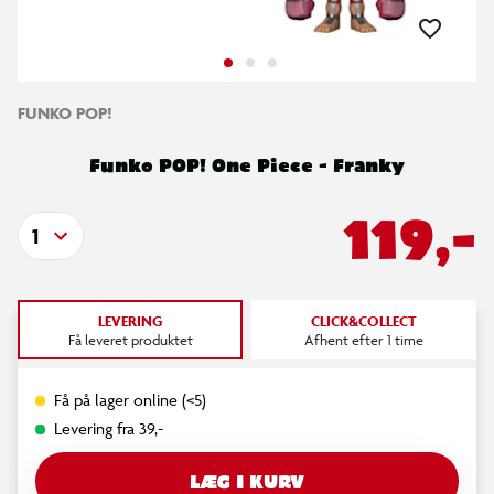
FUNKO POP!
Funko POP! One Piece - Franky
119,-
1
LEVERING
CLICK&COLLECT
Få leveret produktet
Afhent efter 1 time
Få på lager online (<5)
Levering fra 39,-
LÆG I KURV