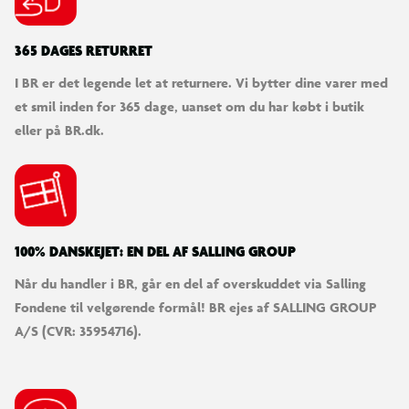
365 DAGES RETURRET
I BR er det legende let at returnere. Vi bytter dine varer med
et smil inden for 365 dage, uanset om du har købt i butik
eller på BR.dk.
100% DANSKEJET: EN DEL AF SALLING GROUP
Når du handler i BR, går en del af overskuddet via Salling
Fondene til velgørende formål! BR ejes af SALLING GROUP
A/S (CVR: 35954716).