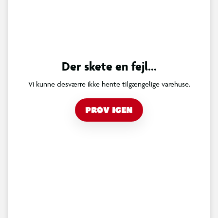
Der skete en fejl...
Vi kunne desværre ikke hente tilgængelige varehuse.
PRØV IGEN