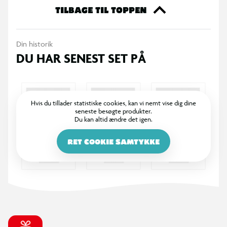
ekstra til din samling eller til at give den perfekte gave til en
TILBAGE TIL TOPPEN
ven. Køb dine Funko samlefigurer i dag og bliv en del af den
store samlerfamilie.
Din historik
DU HAR SENEST SET PÅ
Hvis du tillader statistiske cookies, kan vi nemt vise dig dine
seneste besøgte produkter.
Du kan altid ændre det igen.
RET COOKIE SAMTYKKE