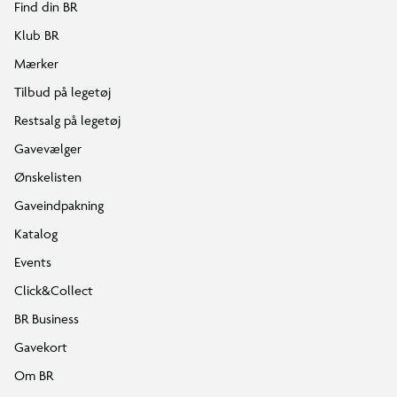
Find din BR
Klub BR
Mærker
Tilbud på legetøj
Restsalg på legetøj
Gavevælger
Ønskelisten
Gaveindpakning
Katalog
Events
Click&Collect
BR Business
Gavekort
Om BR