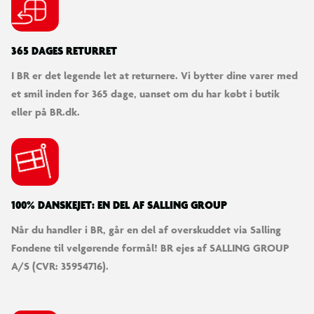
365 DAGES RETURRET
I BR er det legende let at returnere. Vi bytter dine varer med
et smil inden for 365 dage, uanset om du har købt i butik
eller på BR.dk.
100% DANSKEJET: EN DEL AF SALLING GROUP
Når du handler i BR, går en del af overskuddet via Salling
Fondene til velgørende formål! BR ejes af SALLING GROUP
A/S (CVR: 35954716).