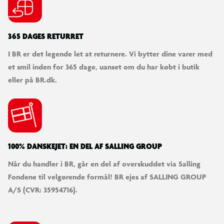
365 DAGES RETURRET
I BR er det legende let at returnere. Vi bytter dine varer med
et smil inden for 365 dage, uanset om du har købt i butik
eller på BR.dk.
100% DANSKEJET: EN DEL AF SALLING GROUP
Når du handler i BR, går en del af overskuddet via Salling
Fondene til velgørende formål! BR ejes af SALLING GROUP
A/S (CVR: 35954716).