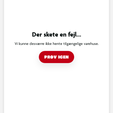
Der skete en fejl...
Vi kunne desværre ikke hente tilgængelige varehuse.
PRØV IGEN