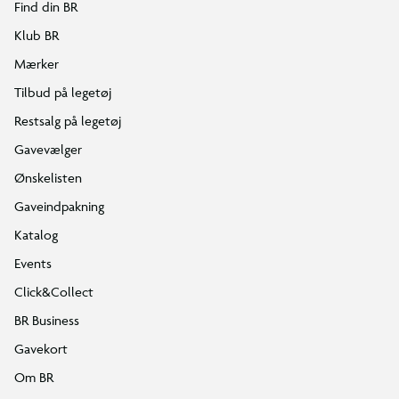
Find din BR
Klub BR
Mærker
Tilbud på legetøj
Restsalg på legetøj
Gavevælger
Ønskelisten
Gaveindpakning
Katalog
Events
Click&Collect
BR Business
Gavekort
Om BR