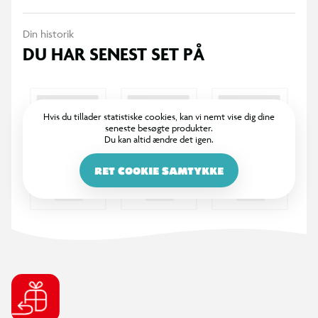
holder af. Køb dine Funko samlefigurer i dag og bliv en del af
den store samlerfamilie.
Din historik
DU HAR SENEST SET PÅ
Hvis du tillader statistiske cookies, kan vi nemt vise dig dine
seneste besøgte produkter.
Du kan altid ændre det igen.
RET COOKIE SAMTYKKE