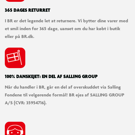
365 DAGES RETURRET
I BR er det legende let at returnere. Vi bytter dine varer med
et smil inden for 365 dage, uanset om du har købt i butik
eller på BR.dk.
100% DANSKEJET: EN DEL AF SALLING GROUP
Når du handler i BR, går en del af overskuddet via Salling
Fondene til velgørende formål! BR ejes af SALLING GROUP
A/S (CVR: 35954716).