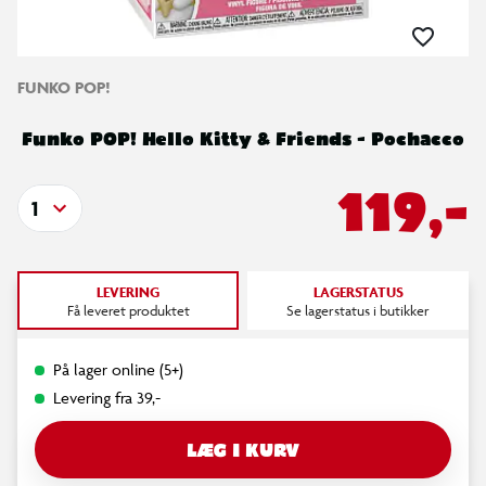
FUNKO POP!
Funko POP! Hello Kitty & Friends - Pochacco
119,-
1
LEVERING
LAGERSTATUS
Få leveret produktet
Se lagerstatus i butikker
På lager online (5+)
Levering fra 39,-
LÆG I KURV