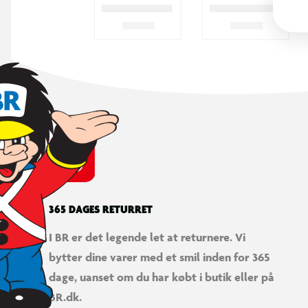
365 DAGES RETURRET
I BR er det legende let at returnere. Vi
bytter dine varer med et smil inden for 365
dage, uanset om du har købt i butik eller på
BR.dk.