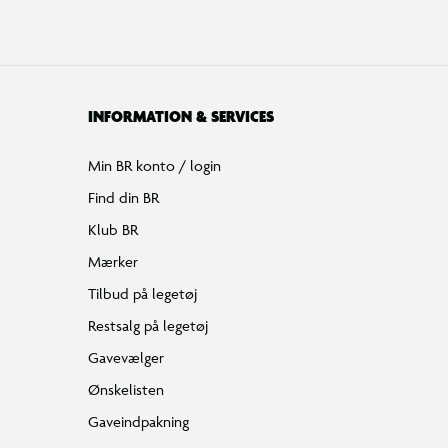
INFORMATION & SERVICES
Min BR konto / login
Find din BR
Klub BR
Mærker
Tilbud på legetøj
Restsalg på legetøj
Gavevælger
Ønskelisten
Gaveindpakning