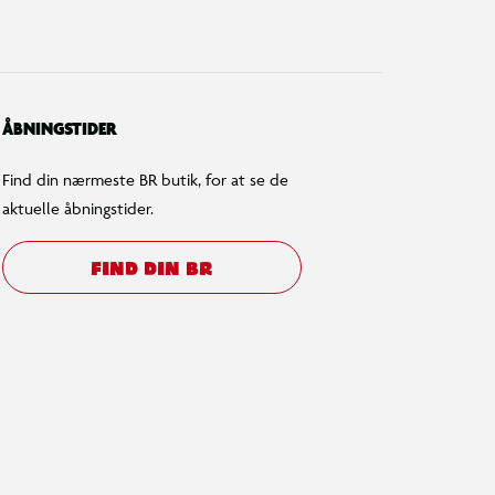
ÅBNINGSTIDER
Find din nærmeste BR butik, for at se de
aktuelle åbningstider.
FIND DIN BR