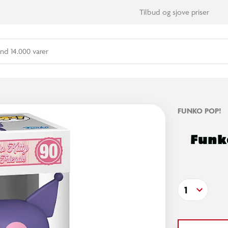
Tilbud og sjove priser
nd 14.000 varer
FUNKO POP!
Funko
1