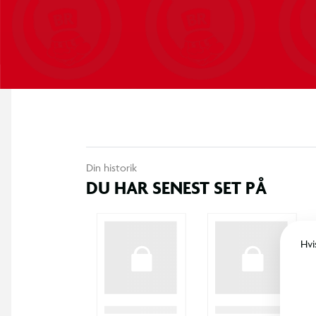
Din historik
DU HAR SENEST SET PÅ
Hvi