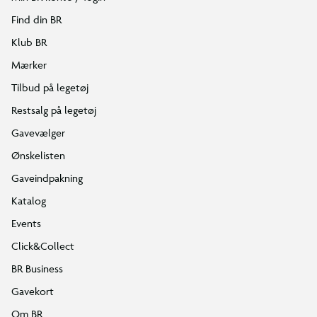
Find din BR
Klub BR
Mærker
Tilbud på legetøj
Restsalg på legetøj
Gavevælger
Ønskelisten
Gaveindpakning
Katalog
Events
Click&Collect
BR Business
Gavekort
Om BR