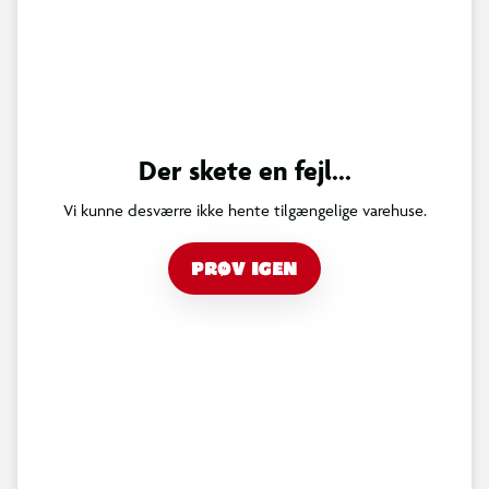
Der skete en fejl...
Vi kunne desværre ikke hente tilgængelige varehuse.
PRØV IGEN