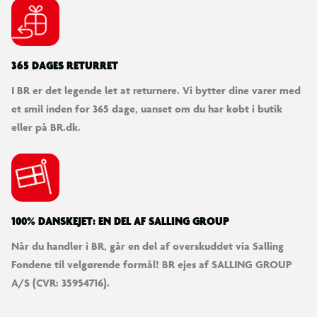
365 DAGES RETURRET
I BR er det legende let at returnere. Vi bytter dine varer med
et smil inden for 365 dage, uanset om du har købt i butik
eller på BR.dk.
100% DANSKEJET: EN DEL AF SALLING GROUP
Når du handler i BR, går en del af overskuddet via Salling
Fondene til velgørende formål! BR ejes af SALLING GROUP
A/S (CVR: 35954716).