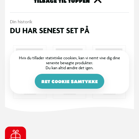
TILBAGE TIL TOPPEN
ven. Køb dine Funko samlefigurer i dag og bliv en del af den
store samlerfamilie.
Din historik
DU HAR SENEST SET PÅ
Hvis du tillader statistiske cookies, kan vi nemt vise dig dine
seneste besøgte produkter.
Du kan altid ændre det igen.
RET COOKIE SAMTYKKE