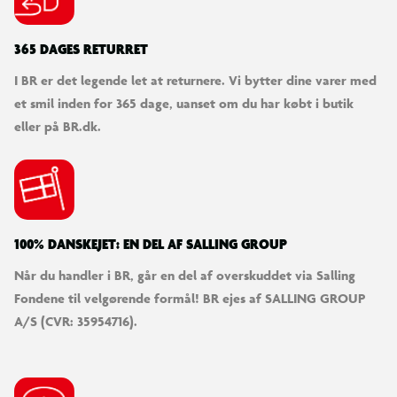
365 DAGES RETURRET
I BR er det legende let at returnere. Vi bytter dine varer med
et smil inden for 365 dage, uanset om du har købt i butik
eller på BR.dk.
100% DANSKEJET: EN DEL AF SALLING GROUP
Når du handler i BR, går en del af overskuddet via Salling
Fondene til velgørende formål! BR ejes af SALLING GROUP
A/S (CVR: 35954716).