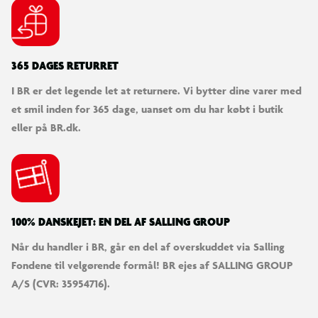
365 DAGES RETURRET
I BR er det legende let at returnere. Vi bytter dine varer med
et smil inden for 365 dage, uanset om du har købt i butik
eller på BR.dk.
100% DANSKEJET: EN DEL AF SALLING GROUP
Når du handler i BR, går en del af overskuddet via Salling
Fondene til velgørende formål! BR ejes af SALLING GROUP
A/S (CVR: 35954716).