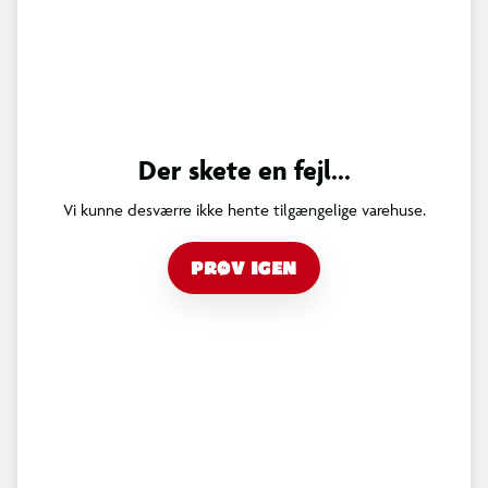
Der skete en fejl...
Vi kunne desværre ikke hente tilgængelige varehuse.
PRØV IGEN