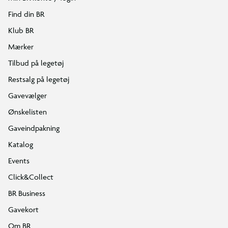
Find din BR
Klub BR
Mærker
Tilbud på legetøj
Restsalg på legetøj
Gavevælger
Ønskelisten
Gaveindpakning
Katalog
Events
Click&Collect
BR Business
Gavekort
Om BR