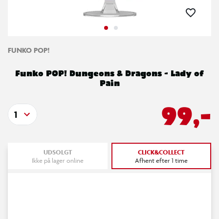
FUNKO POP!
Funko POP! Dungeons & Dragons - Lady of
Pain
99,-
1
UDSOLGT
CLICK&COLLECT
Ikke på lager online
Afhent efter 1 time