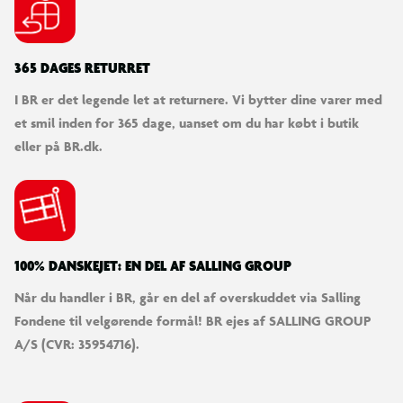
365 DAGES RETURRET
I BR er det legende let at returnere. Vi bytter dine varer med
et smil inden for 365 dage, uanset om du har købt i butik
eller på BR.dk.
100% DANSKEJET: EN DEL AF SALLING GROUP
Når du handler i BR, går en del af overskuddet via Salling
Fondene til velgørende formål! BR ejes af SALLING GROUP
A/S (CVR: 35954716).