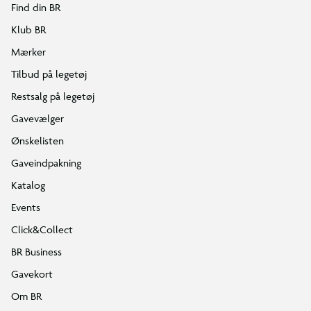
Find din BR
Klub BR
Mærker
Tilbud på legetøj
Restsalg på legetøj
Gavevælger
Ønskelisten
Gaveindpakning
Katalog
Events
Click&Collect
BR Business
Gavekort
Om BR