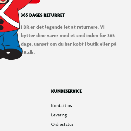
365 DAGES RETURRET
I BR er det legende let at returnere. Vi
bytter dine varer med et smil inden for 365
dage, uanset om du har købt i butik eller på
BR.dk.
KUNDESERVICE
Kontakt os
Levering
Ordrestatus