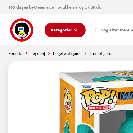
365 dages bytteservice
i butikkerne og på BR.dk
mere e
Kategorier
Forside
Legetøj
Legetøjsfigurer
Samlefigurer