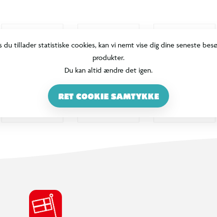
s du tillader statistiske cookies, kan vi nemt vise dig dine seneste bes
produkter.
Du kan altid ændre det igen.
RET COOKIE SAMTYKKE