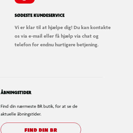
SØDESTE KUNDESERVICE
Vi er klar til at hjælpe dig! Du kan kontakte
os via e-mail eller få hjælp via chat og
telefon for endnu hurtigere betjening.
ÅBNINGSTIDER
Find din nærmeste BR butik, for at se de
aktuelle åbningstider.
FIND DIN BR