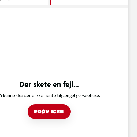
Der skete en fejl...
Vi kunne desværre ikke hente tilgængelige varehuse.
PRØV IGEN