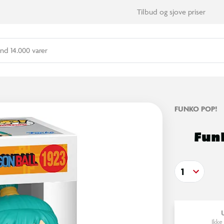
Tilbud og sjove priser
nd 14.000 varer
FUNKO POP!
Funk
1
Ikke