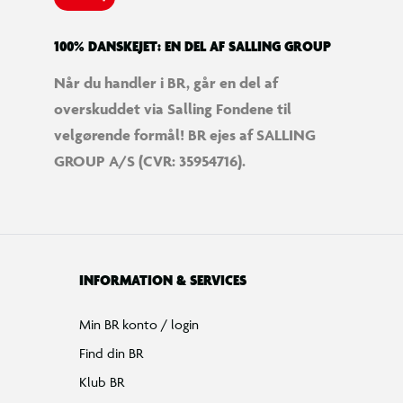
100% DANSKEJET: EN DEL AF SALLING GROUP
Når du handler i BR, går en del af
overskuddet via Salling Fondene til
velgørende formål! BR ejes af SALLING
GROUP A/S (CVR: 35954716).
INFORMATION & SERVICES
Min BR konto / login
Find din BR
Klub BR