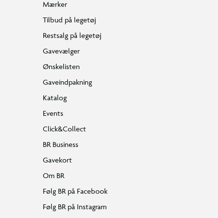
Mærker
Tilbud på legetøj
Restsalg på legetøj
Gavevælger
Ønskelisten
Gaveindpakning
Katalog
Events
Click&Collect
BR Business
Gavekort
Om BR
Følg BR på Facebook
Følg BR på Instagram