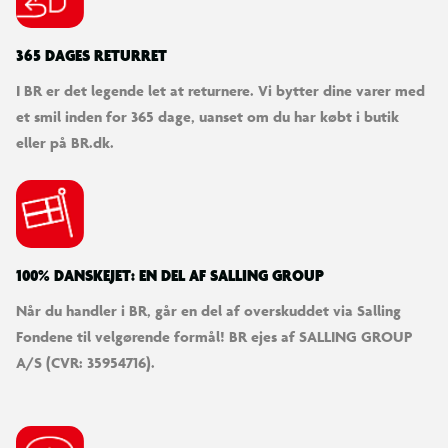
365 DAGES RETURRET
I BR er det legende let at returnere. Vi bytter dine varer med
et smil inden for 365 dage, uanset om du har købt i butik
eller på BR.dk.
100% DANSKEJET: EN DEL AF SALLING GROUP
Når du handler i BR, går en del af overskuddet via Salling
Fondene til velgørende formål! BR ejes af SALLING GROUP
A/S (CVR: 35954716).