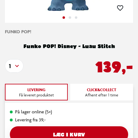
FUNKO POP!
Funko POP! Disney - Luau Stitch
139,-
1
LEVERING
CLICK&COLLECT
Få leveret produktet
Afhent efter 1 time
På lager online (5+)
Levering fra 39,-
LÆG I KURV