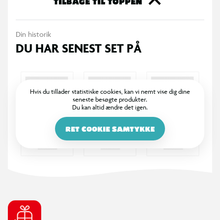
TILBAGE TIL TOPPEN
ven. Køb dine Funko samlefigurer i dag og bliv en del af den
store samlerfamilie.
Din historik
DU HAR SENEST SET PÅ
Hvis du tillader statistiske cookies, kan vi nemt vise dig dine
seneste besøgte produkter.
Du kan altid ændre det igen.
RET COOKIE SAMTYKKE