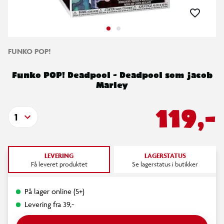
FUNKO POP!
Funko POP! Deadpool - Deadpool som jacob
Marley
119,-
1
LEVERING
LAGERSTATUS
Få leveret produktet
Se lagerstatus i butikker
På lager online (5+)
Levering fra 39,-