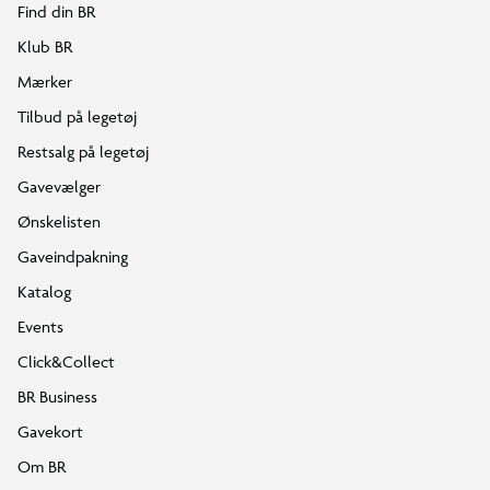
Find din BR
Klub BR
Mærker
Tilbud på legetøj
Restsalg på legetøj
Gavevælger
Ønskelisten
Gaveindpakning
Katalog
Events
Click&Collect
BR Business
Gavekort
Om BR