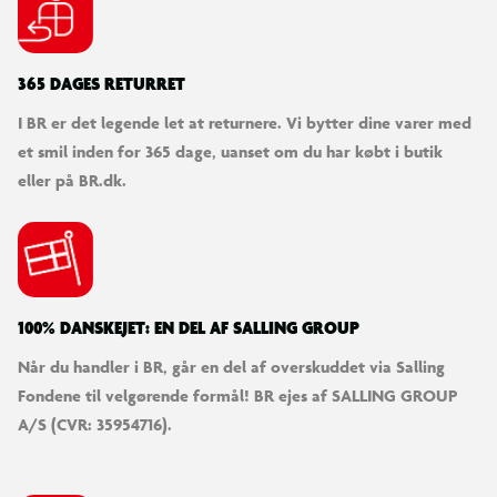
365 DAGES RETURRET
I BR er det legende let at returnere. Vi bytter dine varer med
et smil inden for 365 dage, uanset om du har købt i butik
eller på BR.dk.
100% DANSKEJET: EN DEL AF SALLING GROUP
Når du handler i BR, går en del af overskuddet via Salling
Fondene til velgørende formål! BR ejes af SALLING GROUP
A/S (CVR: 35954716).