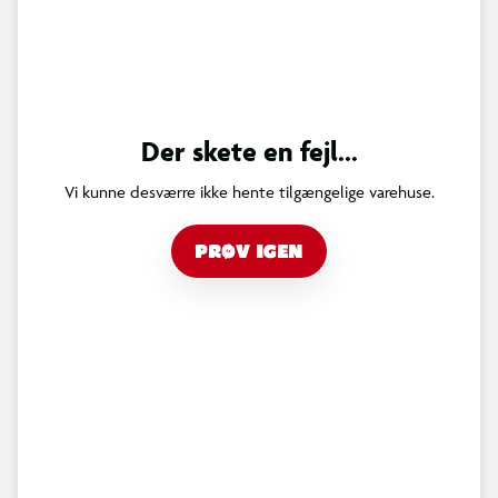
Der skete en fejl...
Vi kunne desværre ikke hente tilgængelige varehuse.
PRØV IGEN