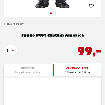
FUNKO POP!
Funko POP! Captain America
99,-
1
UDSOLGT
CLICK&COLLECT
Ikke på lager online
Afhent efter 1 time