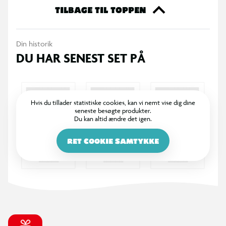
ekstra til din samling eller til at give den perfekte gave til en
TILBAGE TIL TOPPEN
ven. Køb dine Funko samlefigurer i dag og bliv en del af den
store samlerfamilie.
Din historik
DU HAR SENEST SET PÅ
Hvis du tillader statistiske cookies, kan vi nemt vise dig dine
seneste besøgte produkter.
Du kan altid ændre det igen.
RET COOKIE SAMTYKKE