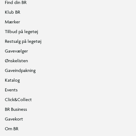
Find din BR
Klub BR
Mærker
Tilbud på legetøj
Restsalg på legetøj
Gavevælger
Ønskelisten
Gaveindpakning
Katalog
Events
Click&Collect
BR Business
Gavekort
Om BR