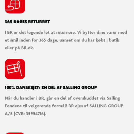
365 DAGES RETURRET
I BR er det legende let at returnere. Vi bytter dine varer med
et smil inden for 365 dage, uanset om du har købt i butik
eller på BR.dk.
100% DANSKEJET: EN DEL AF SALLING GROUP
Når du handler i BR, går en del af overskuddet via Salling
Fondene til velgørende formål! BR ejes af SALLING GROUP
A/S (CVR: 35954716).