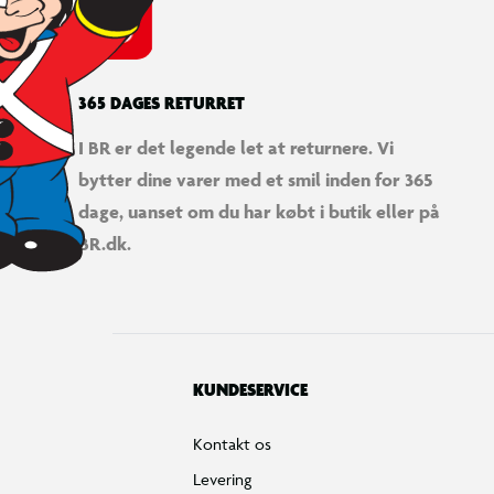
365 DAGES RETURRET
I BR er det legende let at returnere. Vi
bytter dine varer med et smil inden for 365
dage, uanset om du har købt i butik eller på
BR.dk.
KUNDESERVICE
Kontakt os
Levering