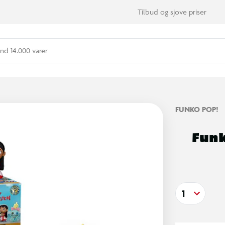
Tilbud og sjove priser
nd 14.000 varer
FUNKO POP!
Funk
1