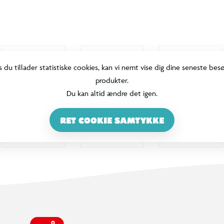
s du tillader statistiske cookies, kan vi nemt vise dig dine seneste bes
produkter.
Du kan altid ændre det igen.
RET COOKIE SAMTYKKE