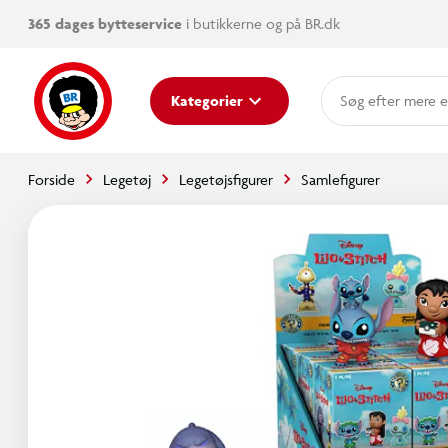
365 dages bytteservice
i butikkerne og på BR.dk
mere e
Kategorier
Forside
Legetøj
Legetøjsfigurer
Samlefigurer