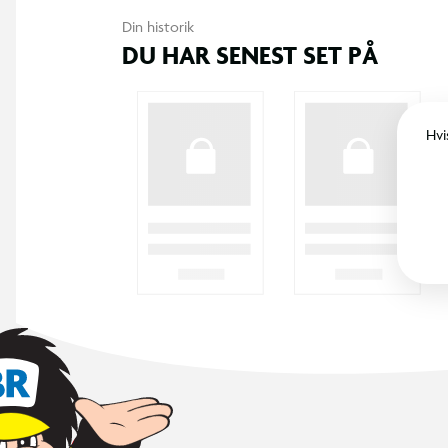
Din historik
DU HAR SENEST SET PÅ
Hvi