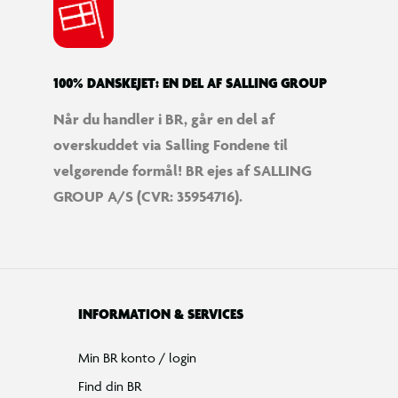
100% DANSKEJET: EN DEL AF SALLING GROUP
Når du handler i BR, går en del af
overskuddet via Salling Fondene til
velgørende formål! BR ejes af SALLING
GROUP A/S (CVR: 35954716).
INFORMATION & SERVICES
Min BR konto / login
Find din BR