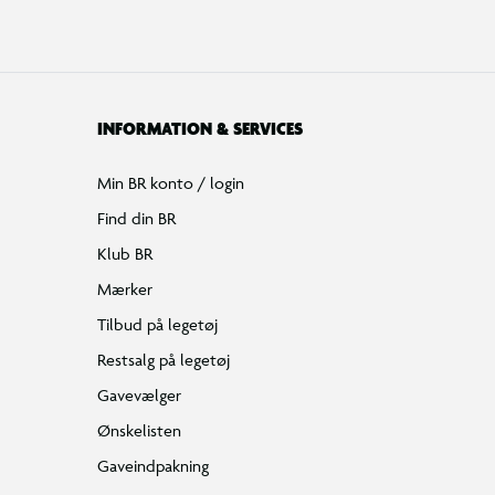
INFORMATION & SERVICES
Min BR konto / login
Find din BR
Klub BR
Mærker
Tilbud på legetøj
Restsalg på legetøj
Gavevælger
Ønskelisten
Gaveindpakning