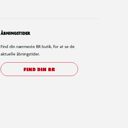
ÅBNINGSTIDER
Find din nærmeste BR butik, for at se de
aktuelle åbningstider.
FIND DIN BR