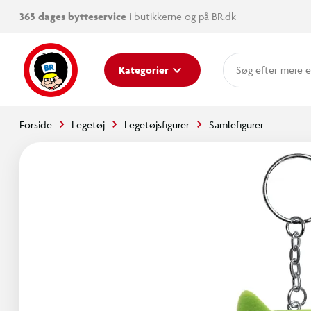
365 dages bytteservice
i butikkerne og på BR.dk
mere e
Kategorier
Forside
Legetøj
Legetøjsfigurer
Samlefigurer