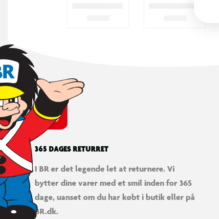
365 DAGES RETURRET
I BR er det legende let at returnere. Vi
bytter dine varer med et smil inden for 365
dage, uanset om du har købt i butik eller på
BR.dk.