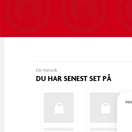
Din historik
DU HAR SENEST SET PÅ
Hvi