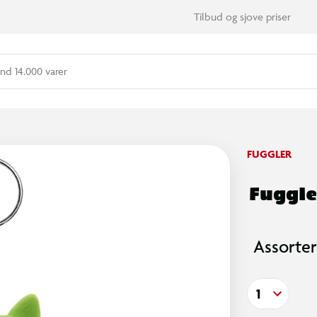
Tilbud og sjove priser
nd 14.000 varer
FUGGLER
Fuggle
Assorter
1