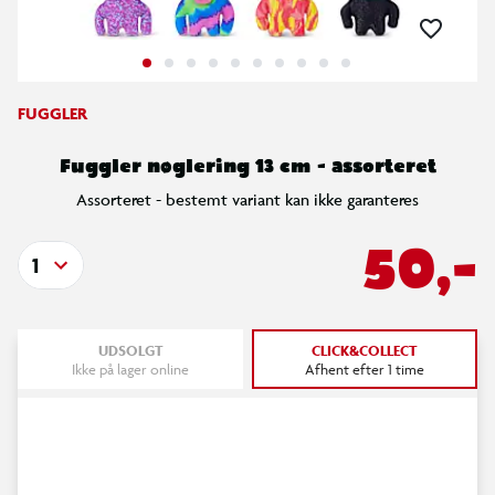
FUGGLER
Fuggler nøglering 13 cm - assorteret
Assorteret - bestemt variant kan ikke garanteres
50,-
1
UDSOLGT
CLICK&COLLECT
Ikke på lager online
Afhent efter 1 time