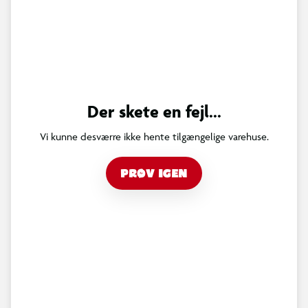
Der skete en fejl...
Vi kunne desværre ikke hente tilgængelige varehuse.
PRØV IGEN