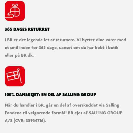
365 DAGES RETURRET
I BR er det legende let at returnere. Vi bytter dine varer med
et smil inden for 365 dage, uanset om du har købt i butik
eller på BR.dk.
100% DANSKEJET: EN DEL AF SALLING GROUP
Når du handler i BR, går en del af overskuddet via Salling
Fondene til velgørende formål! BR ejes af SALLING GROUP
A/S (CVR: 35954716).