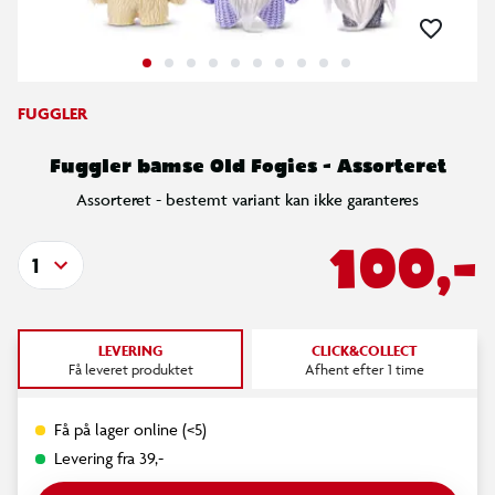
FUGGLER
Fuggler bamse Old Fogies - Assorteret
Assorteret - bestemt variant kan ikke garanteres
100,-
1
LEVERING
CLICK&COLLECT
Få leveret produktet
Afhent efter 1 time
Få på lager online (<5)
Levering fra 39,-