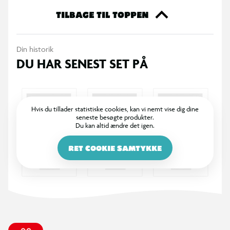
OBS! Varen er assorteret, og en bestemt variant kan ikke
TILBAGE TIL TOPPEN
garanteres.
Din historik
DU HAR SENEST SET PÅ
Hvis du tillader statistiske cookies, kan vi nemt vise dig dine
seneste besøgte produkter.
Du kan altid ændre det igen.
RET COOKIE SAMTYKKE