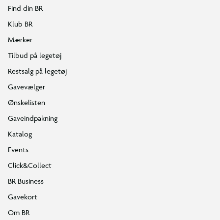
Find din BR
Klub BR
Mærker
Tilbud på legetøj
Restsalg på legetøj
Gavevælger
Ønskelisten
Gaveindpakning
Katalog
Events
Click&Collect
BR Business
Gavekort
Om BR