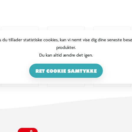
s du tillader statistiske cookies, kan vi nemt vise dig dine seneste bes
produkter.
Du kan altid ændre det igen.
RET COOKIE SAMTYKKE