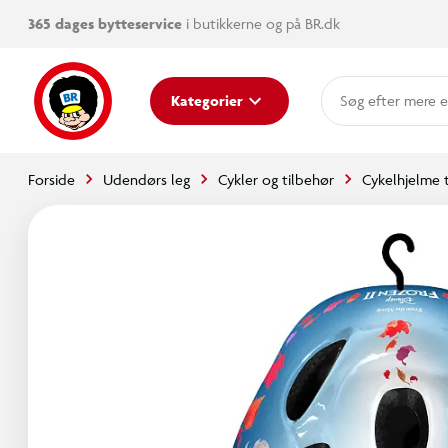
365 dages bytteservice
i butikkerne og på BR.dk
mere e
Kategorier
Forside
Udendørs leg
Cykler og tilbehør
Cykelhjelme t