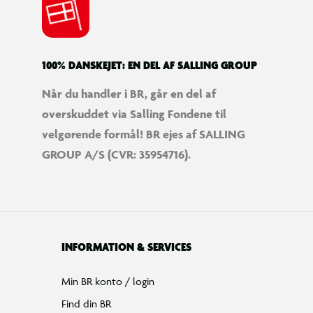
100% DANSKEJET: EN DEL AF SALLING GROUP
Når du handler i BR, går en del af
overskuddet via Salling Fondene til
velgørende formål! BR ejes af SALLING
GROUP A/S (CVR: 35954716).
INFORMATION & SERVICES
Min BR konto / login
Find din BR