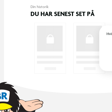
Din historik
DU HAR SENEST SET PÅ
Hvi