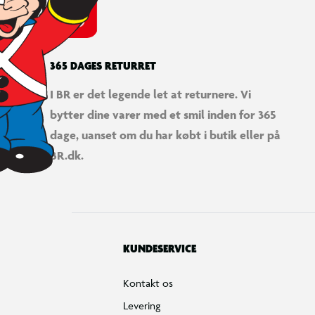
365 DAGES RETURRET
I BR er det legende let at returnere. Vi
bytter dine varer med et smil inden for 365
dage, uanset om du har købt i butik eller på
BR.dk.
KUNDESERVICE
Kontakt os
Levering