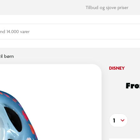
Tilbud og sjove priser
nd 14.000 varer
il børn
DISNEY
Fro
1