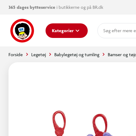
365 dages bytteservice
i butikkerne og på BR.dk
mere e
Kategorier
Forside
Legetøj
Babylegetøj og tumling
Bamser og tøj