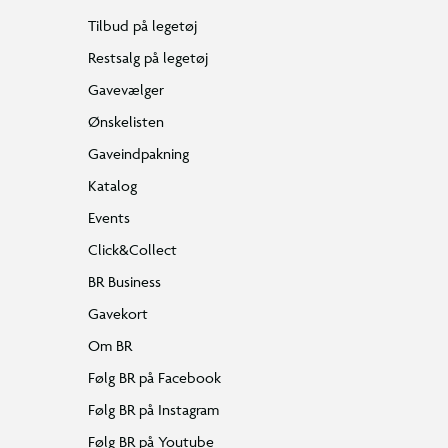
Tilbud på legetøj
Restsalg på legetøj
Gavevælger
Ønskelisten
Gaveindpakning
Katalog
Events
Click&Collect
BR Business
Gavekort
Om BR
Følg BR på Facebook
Følg BR på Instagram
Følg BR på Youtube