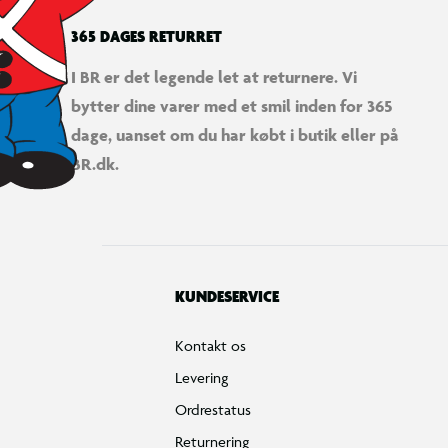
365 DAGES RETURRET
I BR er det legende let at returnere. Vi
bytter dine varer med et smil inden for 365
dage, uanset om du har købt i butik eller på
BR.dk.
KUNDESERVICE
Kontakt os
Levering
Ordrestatus
Returnering