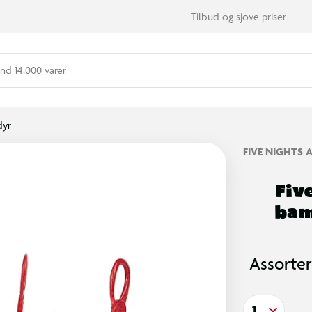
Tilbud og sjove priser
nd 14.000 varer
dyr
FIVE NIGHTS A
Fiv
bam
Assorter
1