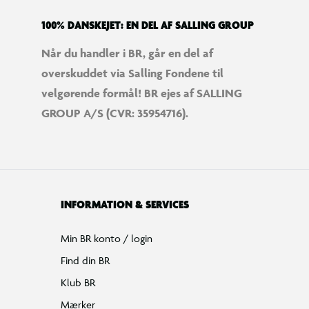
100% DANSKEJET: EN DEL AF SALLING GROUP
Når du handler i BR, går en del af
overskuddet via Salling Fondene til
velgørende formål! BR ejes af SALLING
GROUP A/S (CVR: 35954716).
INFORMATION & SERVICES
Min BR konto / login
Find din BR
Klub BR
Mærker