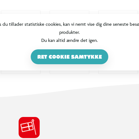
s du tillader statistiske cookies, kan vi nemt vise dig dine seneste bes
produkter.
Du kan altid ændre det igen.
RET COOKIE SAMTYKKE