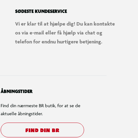
SØDESTE KUNDESERVICE
Vi er klar til at hjælpe dig! Du kan kontakte
os via e-mail eller få hjælp via chat og
telefon for endnu hurtigere betjening.
ÅBNINGSTIDER
Find din nærmeste BR butik, for at se de
aktuelle åbningstider.
FIND DIN BR