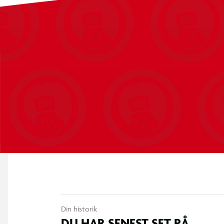
Din historik
DU HAR SENEST SET PÅ