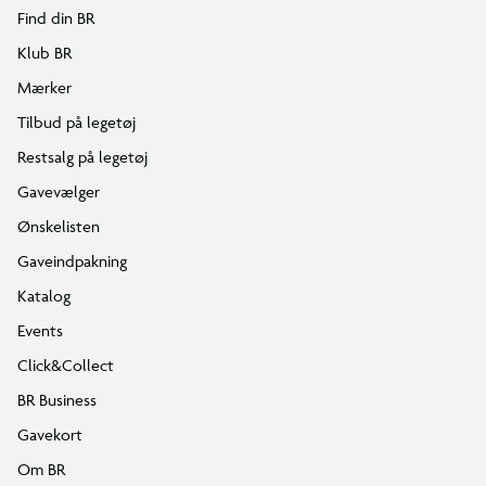
Find din BR
Klub BR
Mærker
Tilbud på legetøj
Restsalg på legetøj
Gavevælger
Ønskelisten
Gaveindpakning
Katalog
Events
Click&Collect
BR Business
Gavekort
Om BR