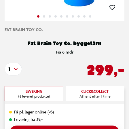
FAT BRAIN TOY CO.
Fat Brain Toy Co. byggetårn
Fra 6 mdr
299,-
1
LEVERING
CLICK&COLLECT
Få leveret produktet
Afhent efter 1 time
Få på lager online (<5)
Levering fra 39,-