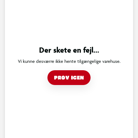
Der skete en fejl...
Vi kunne desværre ikke hente tilgængelige varehuse.
PRØV IGEN