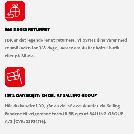
365 DAGES RETURRET
I BR er det legende let at returnere. Vi bytter dine varer med
et smil inden for 365 dage, uanset om du har købt i butik
eller på BR.dk.
100% DANSKEJET: EN DEL AF SALLING GROUP
Når du handler i BR, går en del af overskuddet via Salling
Fondene til velgørende formål! BR ejes af SALLING GROUP
A/S (CVR: 35954716).