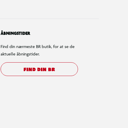
ÅBNINGSTIDER
Find din nærmeste BR butik, for at se de
aktuelle åbningstider.
FIND DIN BR