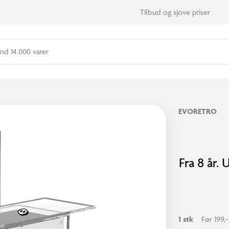
Tilbud og sjove priser
nd 14.000 varer
EVORETRO
Fra 8 år.
1 stk
Før 199,-