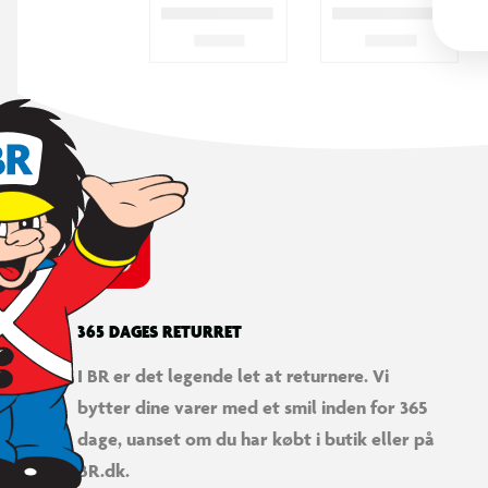
365 DAGES RETURRET
I BR er det legende let at returnere. Vi
bytter dine varer med et smil inden for 365
dage, uanset om du har købt i butik eller på
BR.dk.