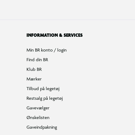
INFORMATION & SERVICES
Min BR konto / login
Find din BR
Klub BR
Mærker
Tilbud på legetøj
Restsalg på legetøj
Gavevælger
Ønskelisten
Gaveindpakning