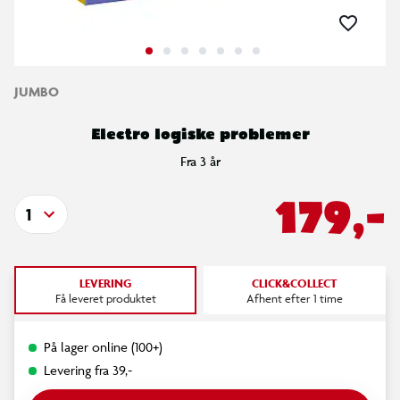
JUMBO
Electro logiske problemer
Fra 3 år
179,-
1
LEVERING
CLICK&COLLECT
Få leveret produktet
Afhent efter 1 time
På lager online (100+)
Levering fra 39,-