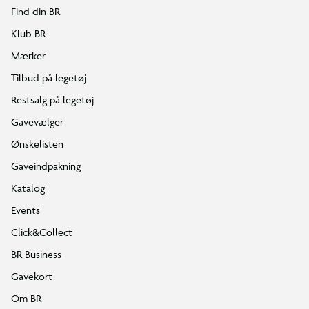
Find din BR
Klub BR
Mærker
Tilbud på legetøj
Restsalg på legetøj
Gavevælger
Ønskelisten
Gaveindpakning
Katalog
Events
Click&Collect
BR Business
Gavekort
Om BR