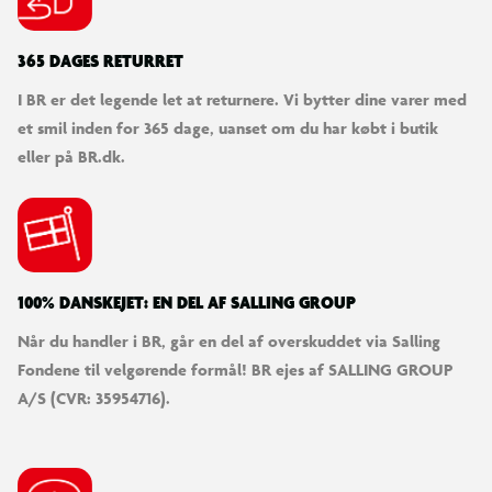
365 DAGES RETURRET
I BR er det legende let at returnere. Vi bytter dine varer med
et smil inden for 365 dage, uanset om du har købt i butik
eller på BR.dk.
100% DANSKEJET: EN DEL AF SALLING GROUP
Når du handler i BR, går en del af overskuddet via Salling
Fondene til velgørende formål! BR ejes af SALLING GROUP
A/S (CVR: 35954716).