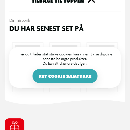
TILBAGE TIL TOPPEN
Din historik
DU HAR SENEST SET PÅ
Hvis du tillader statistiske cookies, kan vi nemt vise dig dine
seneste besøgte produkter.
Du kan altid ændre det igen.
RET COOKIE SAMTYKKE