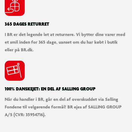
365 DAGES RETURRET
I BR er det legende let at returnere. Vi bytter dine varer med
et smil inden for 365 dage, uanset om du har købt i butik
eller på BR.dk.
100% DANSKEJET: EN DEL AF SALLING GROUP
Når du handler i BR, går en del af overskuddet via Salling
Fondene til velgørende formål! BR ejes af SALLING GROUP
A/S (CVR: 35954716).