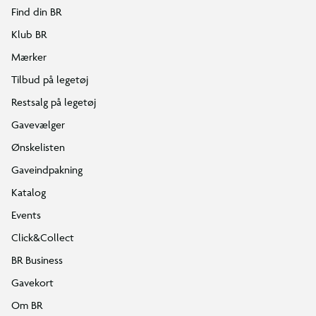
Find din BR
Klub BR
Mærker
Tilbud på legetøj
Restsalg på legetøj
Gavevælger
Ønskelisten
Gaveindpakning
Katalog
Events
Click&Collect
BR Business
Gavekort
Om BR