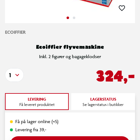
ECOIFFIER
Ecoiffier flyvemaskine
Inkl. 2 figurer og bagageklodser
324,-
1
LEVERING
LAGERSTATUS
Få leveret produktet
Se lagerstatus i butikker
Få på lager online (<5)
Levering fra 39,-