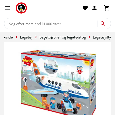
mere end 14.000 varer
Forside
Legetøj
Legetøjsbiler og legetøjstog
Legetøjsfly