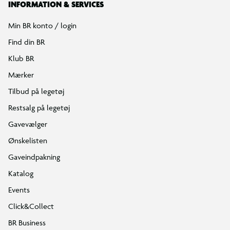
INFORMATION & SERVICES
Min BR konto / login
Find din BR
Klub BR
Mærker
Tilbud på legetøj
Restsalg på legetøj
Gavevælger
Ønskelisten
Gaveindpakning
Katalog
Events
Click&Collect
BR Business