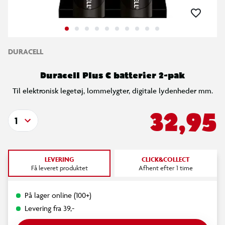
DURACELL
Duracell Plus C batterier 2-pak
Til elektronisk legetøj, lommelygter, digitale lydenheder mm.
32,95
1
LEVERING
CLICK&COLLECT
Få leveret produktet
Afhent efter 1 time
På lager online (100+)
Levering fra 39,-