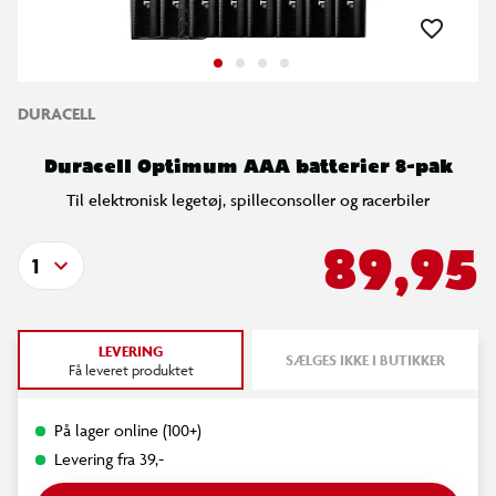
DURACELL
Duracell Optimum AAA batterier 8-pak
Til elektronisk legetøj, spilleconsoller og racerbiler
89,95
1
LEVERING
SÆLGES IKKE I BUTIKKER
Få leveret produktet
På lager online (100+)
Levering fra 39,-