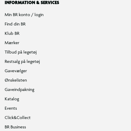
INFORMATION & SERVICES
Min BR konto / login
Find din BR
Klub BR
Mærker
Tilbud på legetøj
Restsalg på legetøj
Gavevælger
Ønskelisten
Gaveindpakning
Katalog
Events
Click&Collect
BR Business