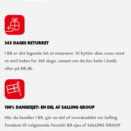
365 DAGES RETURRET
I BR er det legende let at returnere. Vi bytter dine varer med
et smil inden for 365 dage, uanset om du har købt i butik
eller på BR.dk.
100% DANSKEJET: EN DEL AF SALLING GROUP
Når du handler i BR, går en del af overskuddet via Salling
Fondene til velgørende formål! BR ejes af SALLING GROUP