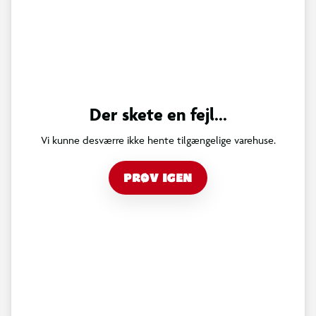
Der skete en fejl...
Vi kunne desværre ikke hente tilgængelige varehuse.
PRØV IGEN