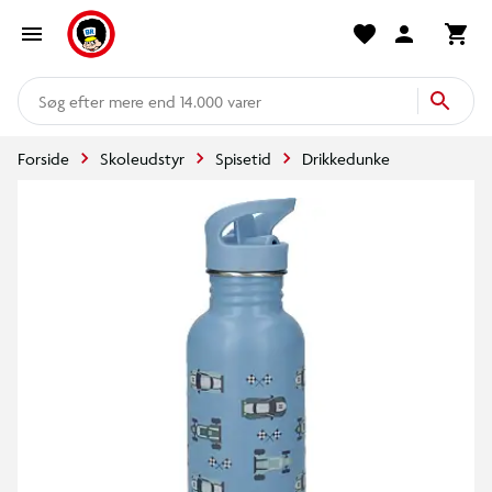
mere end 14.000 varer
Forside
Skoleudstyr
Spisetid
Drikkedunke