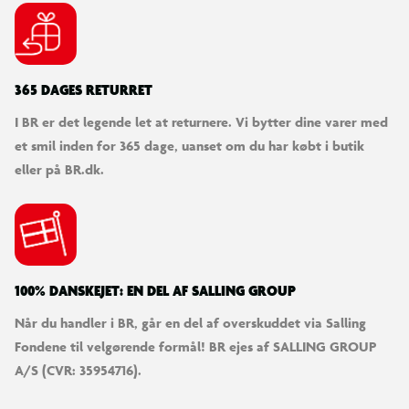
365 DAGES RETURRET
I BR er det legende let at returnere. Vi bytter dine varer med
et smil inden for 365 dage, uanset om du har købt i butik
eller på BR.dk.
100% DANSKEJET: EN DEL AF SALLING GROUP
Når du handler i BR, går en del af overskuddet via Salling
Fondene til velgørende formål! BR ejes af SALLING GROUP
A/S (CVR: 35954716).