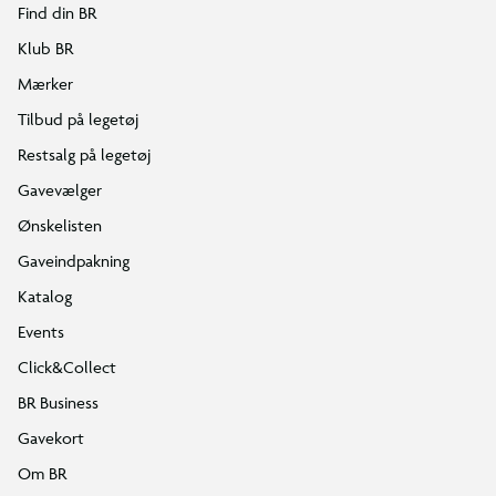
Find din BR
Klub BR
Mærker
Tilbud på legetøj
Restsalg på legetøj
Gavevælger
Ønskelisten
Gaveindpakning
Katalog
Events
Click&Collect
BR Business
Gavekort
Om BR