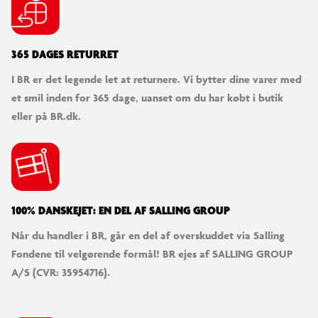
365 DAGES RETURRET
I BR er det legende let at returnere. Vi bytter dine varer med
et smil inden for 365 dage, uanset om du har købt i butik
eller på BR.dk.
100% DANSKEJET: EN DEL AF SALLING GROUP
Når du handler i BR, går en del af overskuddet via Salling
Fondene til velgørende formål! BR ejes af SALLING GROUP
A/S (CVR: 35954716).