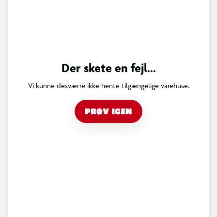
Der skete en fejl...
Vi kunne desværre ikke hente tilgængelige varehuse.
PRØV IGEN