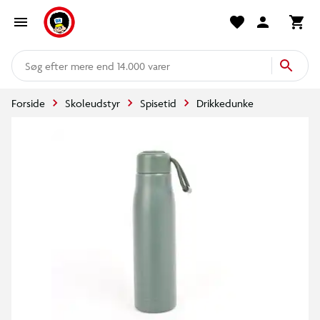
mere end 14.000 varer
Forside
Skoleudstyr
Spisetid
Drikkedunke