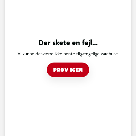
Der skete en fejl...
Vi kunne desværre ikke hente tilgængelige varehuse.
PRØV IGEN