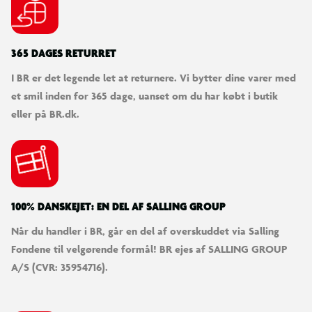
365 DAGES RETURRET
I BR er det legende let at returnere. Vi bytter dine varer med
et smil inden for 365 dage, uanset om du har købt i butik
eller på BR.dk.
100% DANSKEJET: EN DEL AF SALLING GROUP
Når du handler i BR, går en del af overskuddet via Salling
Fondene til velgørende formål! BR ejes af SALLING GROUP
A/S (CVR: 35954716).