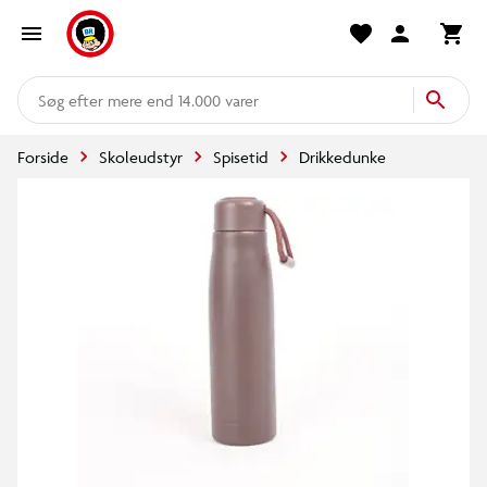
mere end 14.000 varer
Forside
Skoleudstyr
Spisetid
Drikkedunke