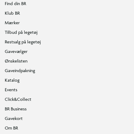
Find din BR
Klub BR
Mærker
Tilbud på legetøj
Restsalg på legetøj
Gavevælger
Ønskelisten
Gaveindpakning
Katalog
Events
Click&Collect
BR Business
Gavekort
Om BR