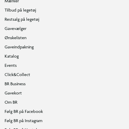
Mærker
Tilbud på legetøj
Restsalg på legetøj
Gavevælger
Ønskelisten
Gaveindpakning
Katalog
Events
Click&Collect
BR Business
Gavekort
Om BR
Følg BR på Facebook
Følg BR på Instagram