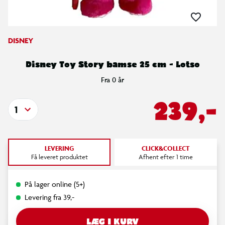
DISNEY
Disney Toy Story bamse 25 cm - Lotso
Fra 0 år
239,-
1
LEVERING
CLICK&COLLECT
Få leveret produktet
Afhent efter 1 time
På lager online (5+)
Levering fra 39,-
LÆG I KURV