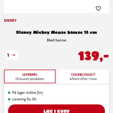
DISNEY
Disney Mickey Mouse bamse 15 cm
Blød bamse
139,-
1
LEVERING
CLICK&COLLECT
Få leveret produktet
Afhent efter 1 time
På lager online (5+)
Levering fra 39,-
LÆG I KURV