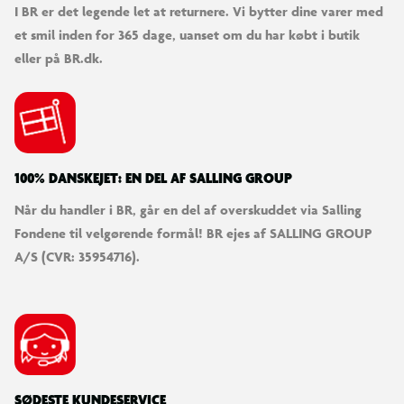
I BR er det legende let at returnere. Vi bytter dine varer med
et smil inden for 365 dage, uanset om du har købt i butik
eller på BR.dk.
100% DANSKEJET: EN DEL AF SALLING GROUP
Når du handler i BR, går en del af overskuddet via Salling
Fondene til velgørende formål! BR ejes af SALLING GROUP
A/S (CVR: 35954716).
SØDESTE KUNDESERVICE