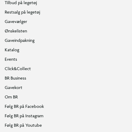
Tilbud på legetøj
Restsalg på legetøj
Gavevælger
Ønskelisten
Gaveindpakning
Katalog
Events
Click&Collect
BR Business
Gavekort
Om BR
Følg BR på Facebook
Følg BR på Instagram
Følg BR på Youtube