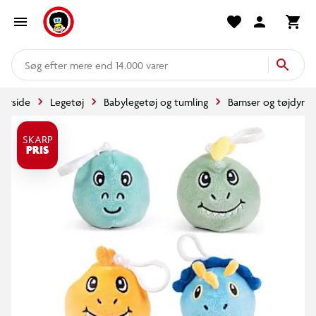
mere end 14.000 varer
Forside
Legetøj
Babylegetøj og tumling
Bamser og tøjdyr
SKARP
PRIS