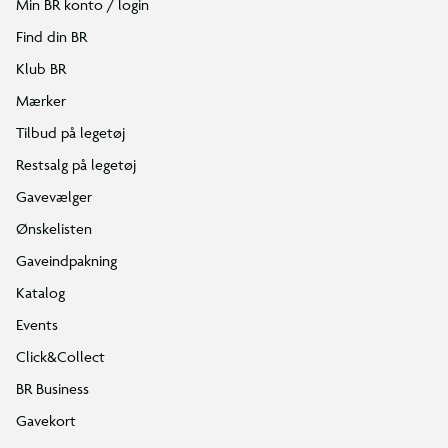
Min BR konto / login
Find din BR
Klub BR
Mærker
Tilbud på legetøj
Restsalg på legetøj
Gavevælger
Ønskelisten
Gaveindpakning
Katalog
Events
Click&Collect
BR Business
Gavekort