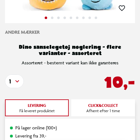
ANDRE MÆRKER
Dino sanselegetøj nøglering - flere
varianter - assorteret
Assorteret - bestemt variant kan ikke garanteres
10,-
1
LEVERING
CLICK&COLLECT
Få leveret produktet
Afhent efter 1 time
På lager online (100+)
Levering fra 39,-