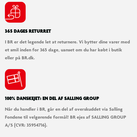
365 DAGES RETURRET
I BR er det legende let at returnere. Vi bytter dine varer med
et smil inden for 365 dage, uanset om du har købt i butik
eller på BR.dk.
100% DANSKEJET: EN DEL AF SALLING GROUP
Når du handler i BR, går en del af overskuddet via Salling
Fondene til velgørende formål! BR ejes af SALLING GROUP
A/S (CVR: 35954716).