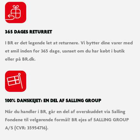
365 DAGES RETURRET
I BR er det legende let at returnere. Vi bytter dine varer med
et smil inden for 365 dage, uanset om du har købt i butik
eller på BR.dk.
100% DANSKEJET: EN DEL AF SALLING GROUP
Når du handler i BR, går en del af overskuddet via Salling
Fondene til velgørende formål! BR ejes af SALLING GROUP
A/S (CVR: 35954716).