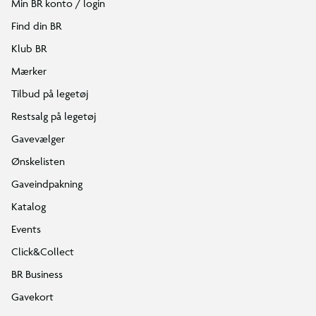
Min BR konto / login
Find din BR
Klub BR
Mærker
Tilbud på legetøj
Restsalg på legetøj
Gavevælger
Ønskelisten
Gaveindpakning
Katalog
Events
Click&Collect
BR Business
Gavekort