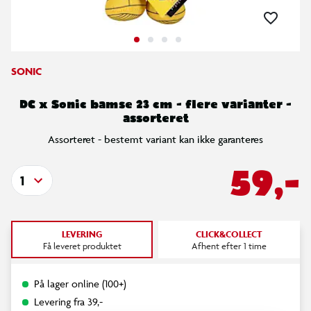
SONIC
DC x Sonic bamse 23 cm - flere varianter -
assorteret
Assorteret - bestemt variant kan ikke garanteres
59,-
1
LEVERING
CLICK&COLLECT
Få leveret produktet
Afhent efter 1 time
På lager online (100+)
Levering fra 39,-