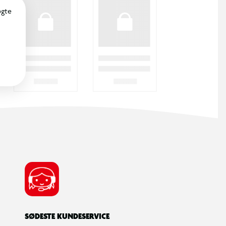
øgte
SØDESTE KUNDESERVICE