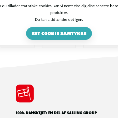
s du tillader statistiske cookies, kan vi nemt vise dig dine seneste bes
produkter.
Du kan altid ændre det igen.
RET COOKIE SAMTYKKE
100% DANSKEJET: EN DEL AF SALLING GROUP