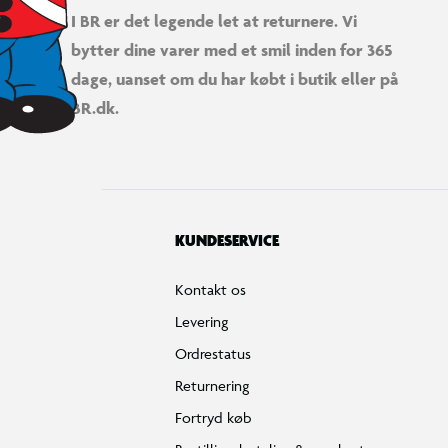
I BR er det legende let at returnere. Vi
bytter dine varer med et smil inden for 365
dage, uanset om du har købt i butik eller på
BR.dk.
KUNDESERVICE
Kontakt os
Levering
Ordrestatus
Returnering
Fortryd køb