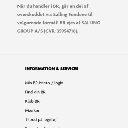
Når du handler i BR, går en del af
overskuddet via Salling Fondene til
velgørende formål! BR ejes af SALLING
GROUP A/S (CVR: 35954716).
INFORMATION & SERVICES
Min BR konto / login
Find din BR
Klub BR
Mærker
Tilbud på legetøj