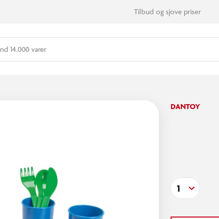
Tilbud og sjove priser
nd 14.000 varer
DANTOY
1