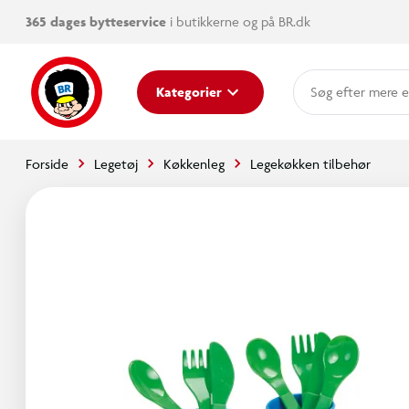
365 dages bytteservice
i butikkerne og på BR.dk
mere e
Kategorier
Forside
Legetøj
Køkkenleg
Legekøkken tilbehør