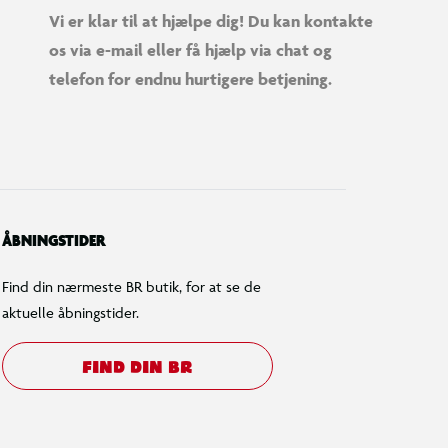
Vi er klar til at hjælpe dig! Du kan kontakte
os via e-mail eller få hjælp via chat og
telefon for endnu hurtigere betjening.
ÅBNINGSTIDER
Find din nærmeste BR butik, for at se de
aktuelle åbningstider.
FIND DIN BR