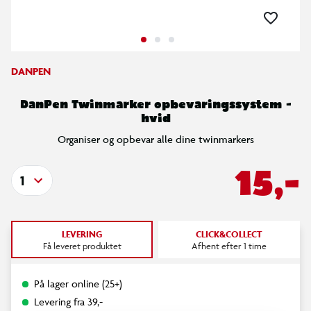
DANPEN
DanPen Twinmarker opbevaringssystem -
hvid
Organiser og opbevar alle dine twinmarkers
15,-
1
LEVERING
CLICK&COLLECT
Få leveret produktet
Afhent efter 1 time
På lager online (25+)
Levering fra 39,-