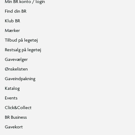
Min BR konto / login
Find din BR
Klub BR
Mærker
Tilbud på legetøj
Restsalg på legetøj
Gavevælger
Ønskelisten
Gaveindpakning
Katalog
Events
Click&Collect
BR Business
Gavekort