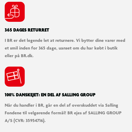
arbejdsstation
365 DAGES RETURRET
I BR er det legende let at returnere. Vi bytter dine varer med
et smil inden for 365 dage, uanset om du har købt i butik
eller på BR.dk.
100% DANSKEJET: EN DEL AF SALLING GROUP
Når du handler i BR, går en del af overskuddet via Salling
Fondene til velgørende formål! BR ejes af SALLING GROUP
A/S (CVR: 35954716).