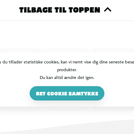
TILBAGE TIL TOPPEN
s du tillader statistiske cookies, kan vi nemt vise dig dine seneste bes
produkter.
Du kan altid ændre det igen.
RET COOKIE SAMTYKKE