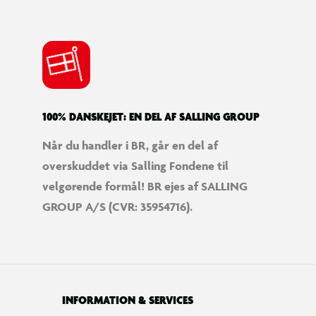
100% DANSKEJET: EN DEL AF SALLING GROUP
Når du handler i BR, går en del af
overskuddet via Salling Fondene til
velgørende formål! BR ejes af SALLING
GROUP A/S (CVR: 35954716).
INFORMATION & SERVICES