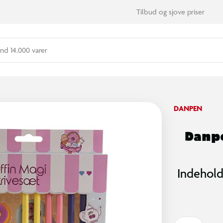
Tilbud og sjove priser
nd 14.000 varer
DANPEN
Danpe
Indehold