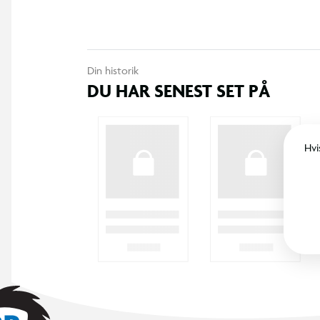
Din historik
DU HAR SENEST SET PÅ
Hvi