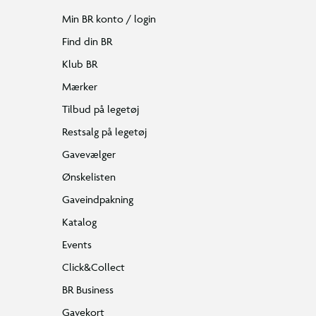
Min BR konto / login
Find din BR
Klub BR
Mærker
Tilbud på legetøj
Restsalg på legetøj
Gavevælger
Ønskelisten
Gaveindpakning
Katalog
Events
Click&Collect
BR Business
Gavekort