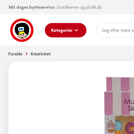
365 dages bytteservice
i butikkerne og på BR.dk
mere e
Kategorier
Forside
Kreativitet