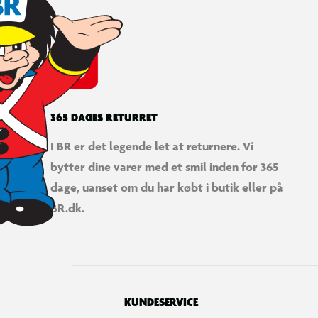
365 DAGES RETURRET
I BR er det legende let at returnere. Vi
bytter dine varer med et smil inden for 365
dage, uanset om du har købt i butik eller på
BR.dk.
KUNDESERVICE