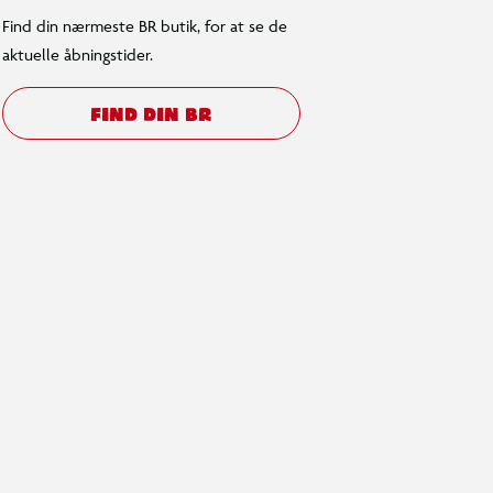
Find din nærmeste BR butik, for at se de
aktuelle åbningstider.
FIND DIN BR