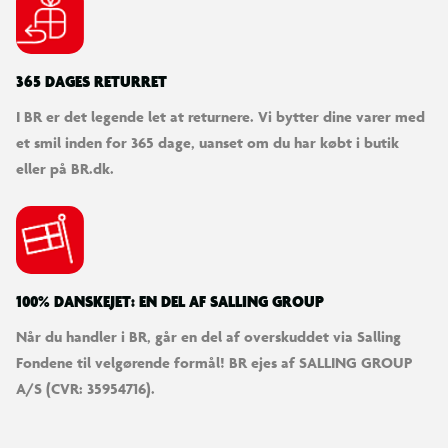
Vægt: 668 g
365 DAGES RETURRET
I BR er det legende let at returnere. Vi bytter dine varer med
et smil inden for 365 dage, uanset om du har købt i butik
eller på BR.dk.
100% DANSKEJET: EN DEL AF SALLING GROUP
Når du handler i BR, går en del af overskuddet via Salling
Fondene til velgørende formål! BR ejes af SALLING GROUP
A/S (CVR: 35954716).