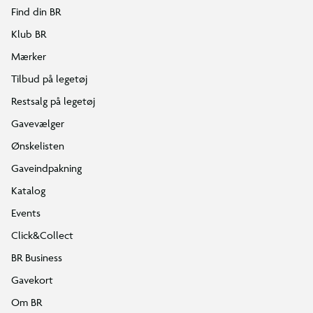
Find din BR
Klub BR
Mærker
Tilbud på legetøj
Restsalg på legetøj
Gavevælger
Ønskelisten
Gaveindpakning
Katalog
Events
Click&Collect
BR Business
Gavekort
Om BR