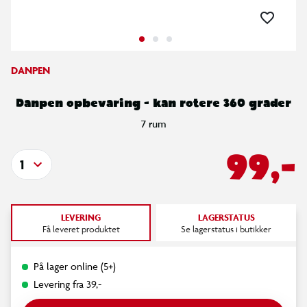
DANPEN
Danpen opbevaring - kan rotere 360 grader
7 rum
99,-
1
LEVERING
LAGERSTATUS
Få leveret produktet
Se lagerstatus i butikker
På lager online (5+)
Levering fra 39,-