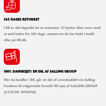
365 DAGES RETURRET
I BR er det legende let at returnere. Vi bytter dine varer med
et smil inden for 365 dage, uanset om du har købt i butik
eller på BR.dk.
100% DANSKEJET: EN DEL AF SALLING GROUP
Når du handler i BR, går en del af overskuddet via Salling
Fondene til velgørende formål! BR ejes af SALLING GROUP
A/S (CVR: 35954716).