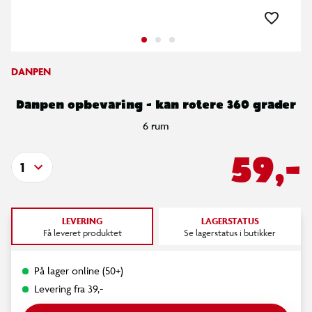
DANPEN
Danpen opbevaring - kan rotere 360 grader
6 rum
59,-
1
LEVERING
LAGERSTATUS
Få leveret produktet
Se lagerstatus i butikker
På lager online (50+)
Levering fra 39,-