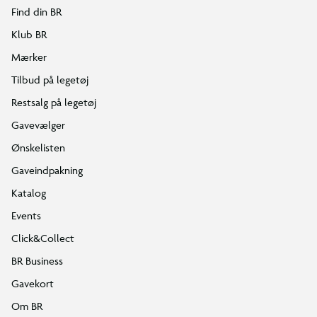
Find din BR
Klub BR
Mærker
Tilbud på legetøj
Restsalg på legetøj
Gavevælger
Ønskelisten
Gaveindpakning
Katalog
Events
Click&Collect
BR Business
Gavekort
Om BR