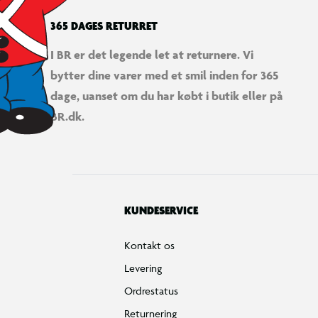
365 DAGES RETURRET
I BR er det legende let at returnere. Vi
bytter dine varer med et smil inden for 365
dage, uanset om du har købt i butik eller på
BR.dk.
KUNDESERVICE
Kontakt os
Levering
Ordrestatus
Returnering