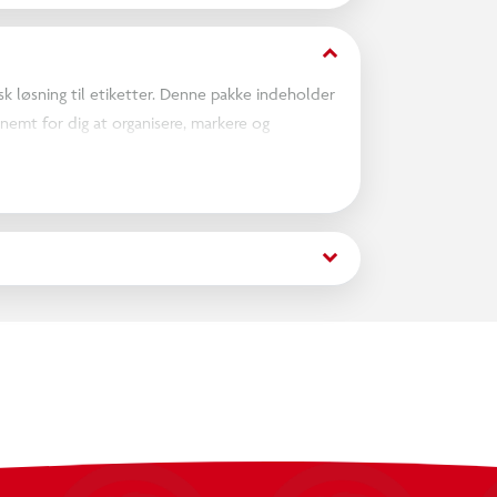
keyboard_arrow_down
sk løsning til etiketter. Denne pakke indeholder
 nemt for dig at organisere, markere og
2x21mm - 40 stk. á 50x80mm - 12 stk. á
keyboard_arrow_down