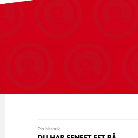
Din historik
DU HAR SENEST SET PÅ