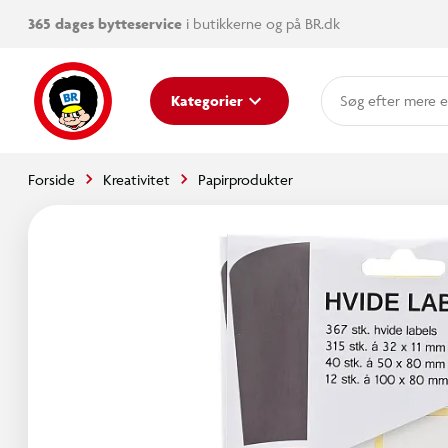
365 dages bytteservice
i butikkerne og på BR.dk
mere e
Kategorier
Forside
Kreativitet
Papirprodukter