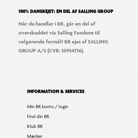
100% DANSKEJET: EN DEL AF SALLING GROUP
Når du handler i BR, går en del af
overskuddet via Salling Fondene til
velgørende formål! BR ejes af SALLING
GROUP A/S (CVR: 35954716).
INFORMATION & SERVICES
Min BR konto / login
Find din BR
Klub BR
Mærker