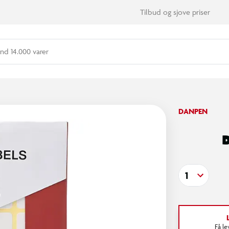
Tilbud og sjove priser
nd 14.000 varer
DANPEN
1
Få l