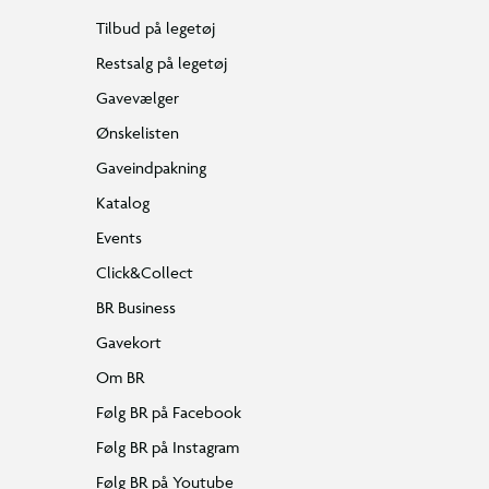
Tilbud på legetøj
Restsalg på legetøj
Gavevælger
Ønskelisten
Gaveindpakning
Katalog
Events
Click&Collect
BR Business
Gavekort
Om BR
Følg BR på Facebook
Følg BR på Instagram
Følg BR på Youtube