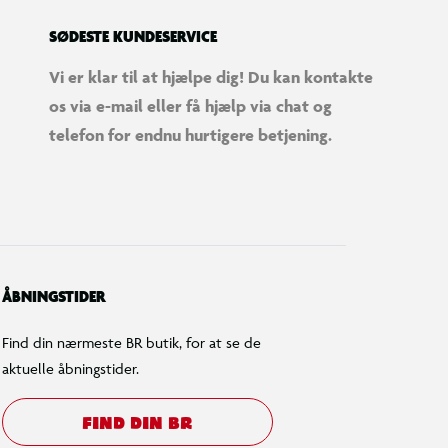
SØDESTE KUNDESERVICE
Vi er klar til at hjælpe dig! Du kan kontakte
os via e-mail eller få hjælp via chat og
telefon for endnu hurtigere betjening.
ÅBNINGSTIDER
Find din nærmeste BR butik, for at se de
aktuelle åbningstider.
FIND DIN BR