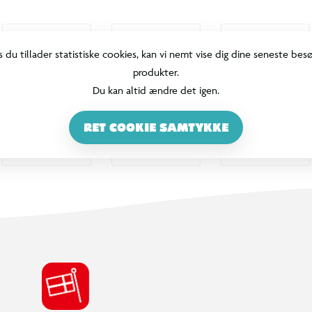
s du tillader statistiske cookies, kan vi nemt vise dig dine seneste bes
produkter.
Du kan altid ændre det igen.
RET COOKIE SAMTYKKE