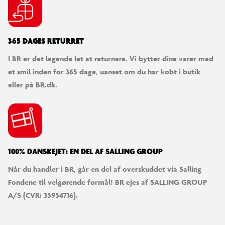
365 DAGES RETURRET
I BR er det legende let at returnere. Vi bytter dine varer med
et smil inden for 365 dage, uanset om du har købt i butik
eller på BR.dk.
100% DANSKEJET: EN DEL AF SALLING GROUP
Når du handler i BR, går en del af overskuddet via Salling
Fondene til velgørende formål! BR ejes af SALLING GROUP
A/S (CVR: 35954716).