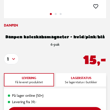
DANPEN
Danpen køleskabsmagneter - hvid/pink/blå
6-pak
15,-
1
LEVERING
LAGERSTATUS
Få leveret produktet
Se lagerstatus i butikker
På lager online (50+)
Levering fra 39,-