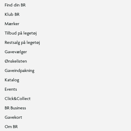
Find din BR
Klub BR
Mærker
Tilbud på legetøj
Restsalg på legetøj
Gavevælger
Ønskelisten
Gaveindpakning
Katalog
Events
Click&Collect
BR Business
Gavekort
Om BR