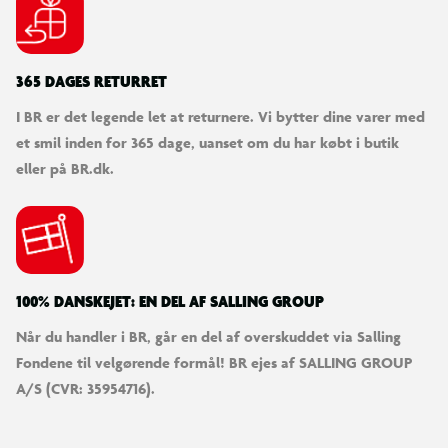
365 DAGES RETURRET
I BR er det legende let at returnere. Vi bytter dine varer med
et smil inden for 365 dage, uanset om du har købt i butik
eller på BR.dk.
100% DANSKEJET: EN DEL AF SALLING GROUP
Når du handler i BR, går en del af overskuddet via Salling
Fondene til velgørende formål! BR ejes af SALLING GROUP
A/S (CVR: 35954716).