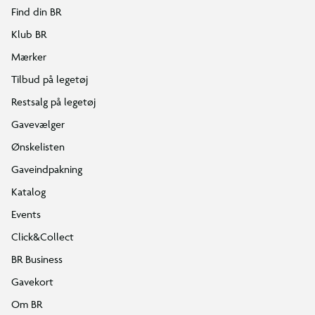
Find din BR
Klub BR
Mærker
Tilbud på legetøj
Restsalg på legetøj
Gavevælger
Ønskelisten
Gaveindpakning
Katalog
Events
Click&Collect
BR Business
Gavekort
Om BR