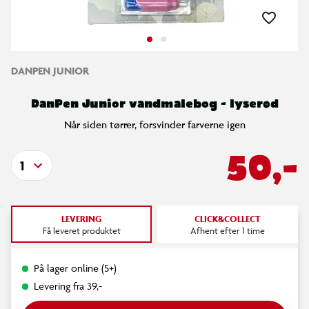
DANPEN JUNIOR
DanPen Junior vandmalebog - lyserød
Når siden tørrer, forsvinder farverne igen
50,-
1
LEVERING
CLICK&COLLECT
Få leveret produktet
Afhent efter 1 time
På lager online (5+)
Levering fra 39,-