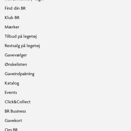
Find din BR
Klub BR
Mærker
Tilbud på legetøj
Restsalg på legetøj
Gavevælger
Ønskelisten
Gaveindpakning
Katalog
Events
Click&Collect
BR Business
Gavekort
Om BR