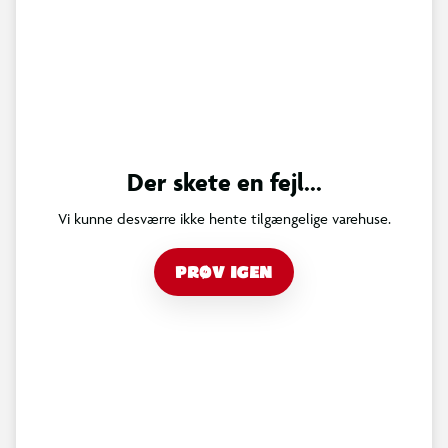
Der skete en fejl...
Vi kunne desværre ikke hente tilgængelige varehuse.
PRØV IGEN