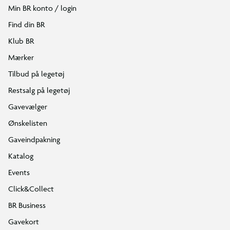
Min BR konto / login
Find din BR
Klub BR
Mærker
Tilbud på legetøj
Restsalg på legetøj
Gavevælger
Ønskelisten
Gaveindpakning
Katalog
Events
Click&Collect
BR Business
Gavekort