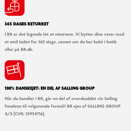
365 DAGES RETURRET
I BR er det legende let at returnere. Vi bytter dine varer med
et smil inden for 365 dage, uanset om du har købt i butik
eller på BR.dk.
100% DANSKEJET: EN DEL AF SALLING GROUP
Når du handler i BR, går en del af overskuddet via Salling
Fondene til velgørende formål! BR ejes af SALLING GROUP
A/S (CVR: 35954716).