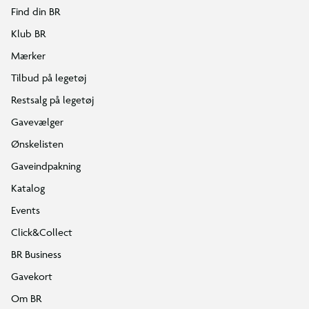
Find din BR
Klub BR
Mærker
Tilbud på legetøj
Restsalg på legetøj
Gavevælger
Ønskelisten
Gaveindpakning
Katalog
Events
Click&Collect
BR Business
Gavekort
Om BR