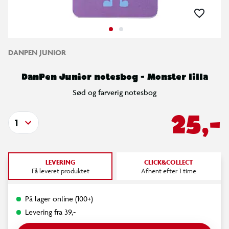
DANPEN JUNIOR
DanPen Junior notesbog - Monster lilla
Sød og farverig notesbog
25,-
1
LEVERING
CLICK&COLLECT
Få leveret produktet
Afhent efter 1 time
På lager online (100+)
Levering fra 39,-