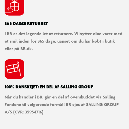
365 DAGES RETURRET
I BR er det legende let at returnere. Vi bytter dine varer med
et smil inden for 365 dage, uanset om du har købt i butik
eller på BR.dk.
100% DANSKEJET: EN DEL AF SALLING GROUP
Når du handler i BR, går en del af overskuddet via Salling
Fondene til velgørende formål! BR ejes af SALLING GROUP
A/S (CVR: 35954716).