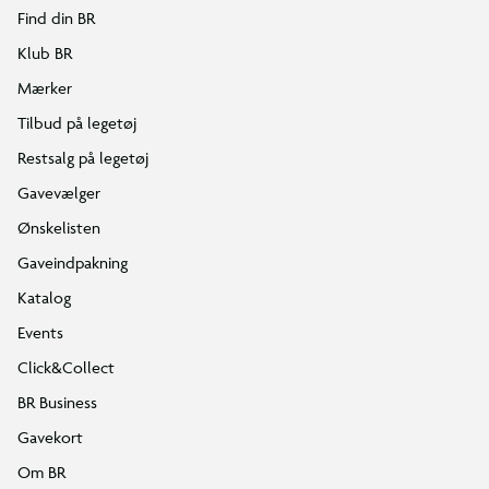
Find din BR
Klub BR
Mærker
Tilbud på legetøj
Restsalg på legetøj
Gavevælger
Ønskelisten
Gaveindpakning
Katalog
Events
Click&Collect
BR Business
Gavekort
Om BR